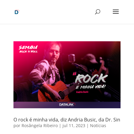
O rock é minha vida, diz Andria Busic, da Dr. Sin
por
Rosângela Ribeiro
|
jul 11, 2023
|
Notícias