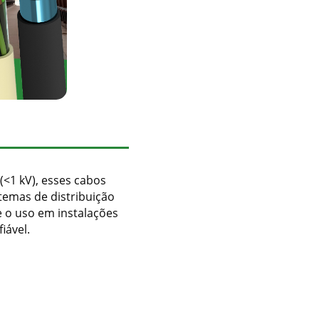
(<1 kV), esses cabos
stemas de distribuição
te o uso em instalações
iável.