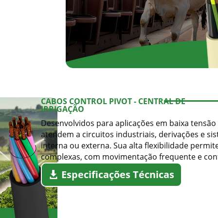
Sinallink
CABOS CONTROL PIVOT - CENTRAL DE
IRRIGAÇÃO
Desenvolvidos para aplicações em baixa tensão 
atendem a circuitos industriais, derivações e si
interna ou externa. Sua alta flexibilidade permi
complexas, com movimentação frequente e conf
Especificações Técnicas