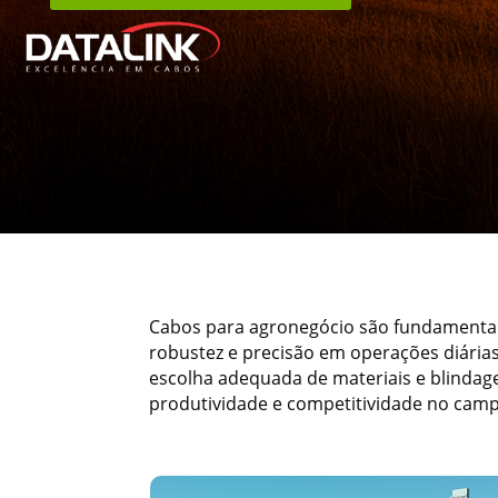
Cabos para agronegócio são fundamentais 
robustez e precisão em operações diárias
escolha adequada de materiais e blindage
produtividade e competitividade no cam