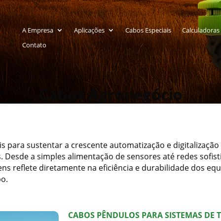
A Empresa
Aplicações
Cabos Especiais
Calculadoras
Contato
Cabos Agronegócio
para sustentar a crescente automatização e digitalização d
. Desde a simples alimentação de sensores até redes sofist
ns reflete diretamente na eficiência e durabilidade dos eq
po.
CABOS PÊNDULOS PARA SISTEMAS DE