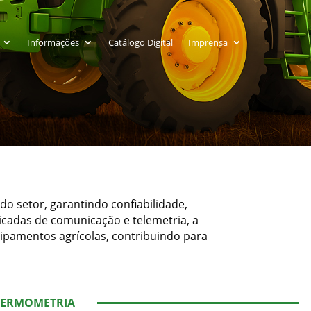
Informações
Catálogo Digital
Imprensa
o setor, garantindo confiabilidade,
icadas de comunicação e telemetria, a
uipamentos agrícolas, contribuindo para
 TERMOMETRIA