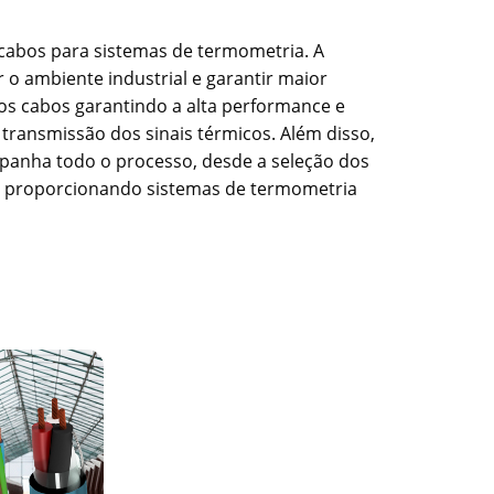
cabos para sistemas de termometria. A
 o ambiente industrial e garantir maior
os cabos garantindo a alta performance e
transmissão dos sinais térmicos. Além disso,
mpanha todo o processo, desde a seleção dos
o, proporcionando sistemas de termometria