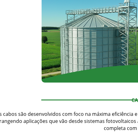
CA
 cabos são desenvolvidos com foco na máxima eficiência e 
rangendo aplicações que vão desde sistemas fotovoltaicos
completa com 