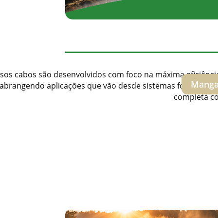
sos cabos são desenvolvidos com foco na máxima eficiência 
Mang
abrangendo aplicações que vão desde sistemas fotovoltai
completa co