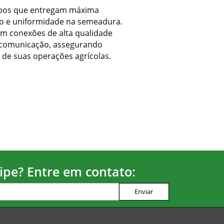
abos que entregam máxima
ição e uniformidade na semeadura.
em conexões de alta qualidade
lecomunicação, assegurando
de suas operações agrícolas.
ipe? Entre em contato: