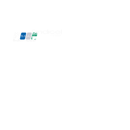
Contato
SOMOS
ASSOCIADOS