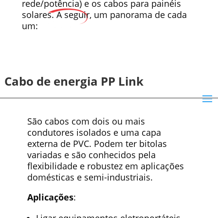
rede/potência) e os cabos para painéis
solares. A seguir, um panorama de cada
um:
Cabo de energia PP Link
São cabos com dois ou mais
condutores isolados e uma capa
externa de PVC. Podem ter bitolas
variadas e são conhecidos pela
flexibilidade e robustez em aplicações
domésticas e semi-industriais.
Aplicações
:
Ligar equipamentos eletroportáteis