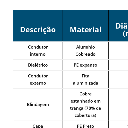
Di
Descrição
Material
(
Condutor
Alumínio
interno
Cobreado
Dielétrico
PE expanso
Condutor
Fita
externo
aluminizada
Cobre
estanhado em
Blindagem
trança (78% de
cobertura)
Capa
PE Preto