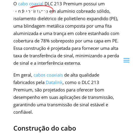
O
cabo coaxial
DLC 213 Premium possui um
condutor interno em alumínio cobreado sólido,
isolamento dielétrico de polietileno expandido (PE),
uma blindagem metálica composta por uma fita
aluminizada e uma trança em cobre estanhado com
cobertura de 78% sobreposto por uma capa em PE.
Essa construção é projetada para fornecer uma alta
taxa de transferência de sinal, minimizando a perda
de sinal e a interferência externa.
Em geral,
cabos coaxiais
de alta qualidade
fabricados pela
Datalink
, como o DLC 213
Premium, são projetados para oferecer bom
desempenho em suas aplicações de transmissão,
garantindo uma transmissão de sinal estável e
confiável.
Construção do cabo