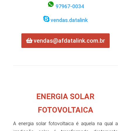
97967-0034
vendas.datalink
vendas@afdatalink.com.br
ENERGIA SOLAR
FOTOVOLTAICA
A
energia solar fotovoltaica
é aquela na qual a