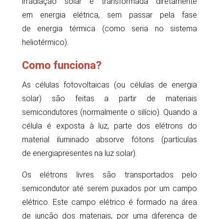
irradiação
solar
é transformada diretamente
em
energia elétrica
, sem passar pela fase
de
energia térmica
(como seria no sistema
heliotérmico).
Como funciona?
As
células fotovoltaicas
(ou
células
de energia
solar
) são feitas a partir de materiais
semicondutores (normalmente o silício). Quando a
célula é exposta à luz, parte dos elétrons do
material iluminado absorve fótons (partículas
de
energia
presentes na luz
solar
).
Os elétrons livres são transportados pelo
semicondutor até serem puxados por um campo
elétrico. Este campo elétrico é formado na área
de junção dos materiais, por uma diferença de