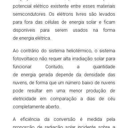
potencial elétrico existente entre esses materiais
semicondutores. Os elétrons livres são levados
para fora das
células de energia solar
e ficam
disponíveis para serem usados na forma
de
energia elétrica
.
Ao contrário do
sistema heliotérmico
, o
sistema
fotovoltaico
não requer alta irradiação
solar
para
funcionar. Contudo, a quantidade
de
energia
gerada depende da densidade das
nuvens, de forma que um número baixo de nuvens
pode resultar em uma menor produção de
eletricidade em comparação a dias de céu
completamente aberto.
A eficiência da conversão é medida pela
proporção de radiação
solar
incidente sobre a