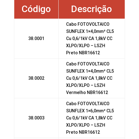
Código
Descrição
Cabo FOTOVOLTAICO
SUNFLEX 1×4,0mm² CL5
38.0001
Cu 0,6/1kV CA 1,8kV CC
XLPO/XLPO – LSZH
Preto NBR16612
Cabo FOTOVOLTAICO
SUNFLEX 1×4,0mm² CL5
38.0002
Cu 0,6/1kV CA 1,8kV CC
XLPO/XLPO – LSZH
Vermelho NBR16612
Cabo FOTOVOLTAICO
SUNFLEX 1×6,0mm² CL5
38.0003
Cu 0,6/1kV CA 1,8kV CC
XLPO/XLPO – LSZH
Preto NBR16612