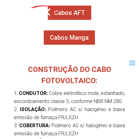
Cabos AFT
Cabos Manga
CONSTRUÇÃO DO
CABO
FOTOVOLTAICO:
CONDUTOR:
Cobre eletrolítico mole, estanhado,
encordoamento classe 5, conforme NBR NM 280.
ISOLAÇÃO:
Polímero AC s/ halogênio e baixa
emissão de fumaça FR/LSZH.
COBERTURA:
Polímero AC s/ halogênio e baixa
emissão de fumaça FR/LSZH.