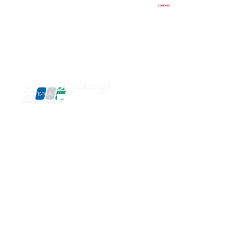
Termos e privacidade
FALE CONOSCO
Contato
SOMOS
ASSOCIADOS