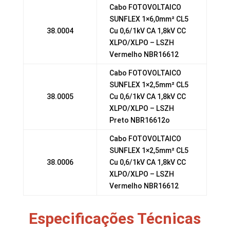
Cabo FOTOVOLTAICO
SUNFLEX 1×6,0mm² CL5
38.0004
Cu 0,6/1kV CA 1,8kV CC
XLPO/XLPO – LSZH
Vermelho NBR16612
Cabo FOTOVOLTAICO
SUNFLEX 1×2,5mm² CL5
38.0005
Cu 0,6/1kV CA 1,8kV CC
XLPO/XLPO – LSZH
Preto NBR16612o
Cabo FOTOVOLTAICO
SUNFLEX 1×2,5mm² CL5
38.0006
Cu 0,6/1kV CA 1,8kV CC
XLPO/XLPO – LSZH
Vermelho NBR16612
Especificações Técnicas