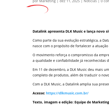
por
Marketing
|
dez 11, 2025
|
Notícias
|
0 co
Datalink apresenta DLK Music e lança novo s
Como parte da sua evolução estratégica, a Da
nasce com o propósito de fortalecer a atuação
O movimento reforça o compromisso da empresa
a qualidade e confiabilidade já reconhecidas d
Em 11 de dezembro, a DLK Music deu mais um 
completo de produtos, além de traduzir o nov
Com a DLK Music, a Datalink amplia sua prese
Acesse:
https://dlkmusic.com.br/
Texto, imagem e edição: Equipe de Marketing