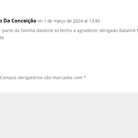
o Da Conceição
on 1 de março de 2024 at 13:49
er parte da família datalink só tenho a agradecer obrigado datalink f
rte
Campos obrigatórios são marcados com
*