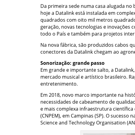
Da primeira sede numa casa alugada no 
hoje a Datalink está instalada em comple
quadrados com oito mil metros quadrados
geração, novas tecnologias e inovações 
todo o País e também para projetos inter
Na nova fábrica, são produzidos cabos q
conectores da Datalink chegam ao agroneg
Sonorização: grande passo
Em grande e importante salto, a Datalink,
mercado musical e artístico brasileiro. 
entretenimento.
Em 2018, novo marco importante na hist
necessidades de cabeamento de qualidade
e mais complexa infraestrutura científica
(CNPEM), em Campinas (SP). O sucesso n
Science and Technology Organisation (A