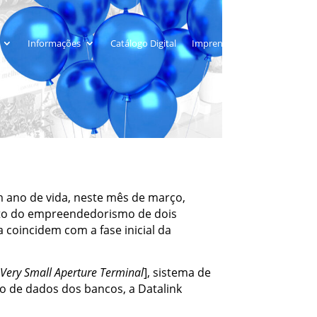
Informações
Catálogo Digital
Imprensa
m ano de vida, neste mês de março,
ruto do empreendedorismo de dois
 coincidem com a fase inicial da
 Very Small Aperture Terminal
], sistema de
o de dados dos bancos, a Datalink