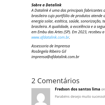
Sobre a Datalink
A Datalink é uma das principais fabricantes
brasileira cujo portfólio de produtos atende
energia solar, estética, saúde, sonorização,
brasileira. A qualidade, a excelência e a s
em Embu das Artes (SP). Em 2023, recebeu a
www.afdatalink.com.br
.
Assessoria de Imprensa
Rosângela Ribeiro Gil
imprensa@afdatalink.com.br
2 Comentários
Fredson dos santos lima
on
Parabéns desejo muito sucesso