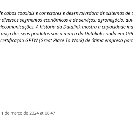
 de cabos coaxiais e conectores e desenvolvedora de sistemas de
 a diversos segmentos econômicos e de serviços: agronegócio, au
 telecomunicações. A história da Datalink mostra a capacidade i
egurança dos seus produtos são a marca da Datalink criada em 19
 certificação GPTW (Great Place To Work) de ótima empresa par
 1 de março de 2024 at 08:47
!