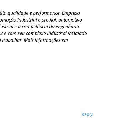
 alta qualidade e performance. Empresa
tomação industrial e predial, automotivo,
ndustrial e a competência da engenharia
93 e com seu complexo industrial instalado
a trabalhar. Mais informações em
Reply