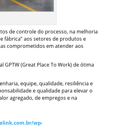
tos de controle do processo, na melhoria
e fábrica” aos setores de produtos e
doras comprometidos em atender aos
nal GPTW (Great Place To Work) de ótima
aria, equipe, qualidade, resiliência e
onsabilidade e qualidade para elevar o
valor agregado, de empregos e na
talink.com.br/wp-