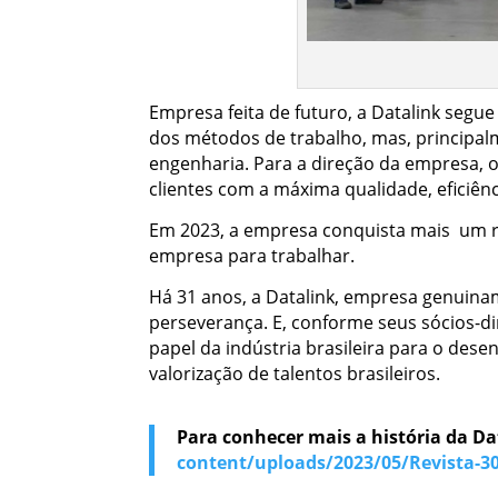
Empresa feita de futuro, a Datalink seg
dos métodos de trabalho, mas, principalm
engenharia. Para a direção da empresa,
clientes com a máxima qualidade, eficiênci
Em 2023, a empresa conquista mais um re
empresa para trabalhar.
Há 31 anos, a Datalink, empresa genuina
perseverança. E, conforme seus sócios-di
papel da indústria brasileira para o de
valorização de talentos brasileiros.
Para conhecer mais a história da Dat
content/uploads/2023/05/Revista-3