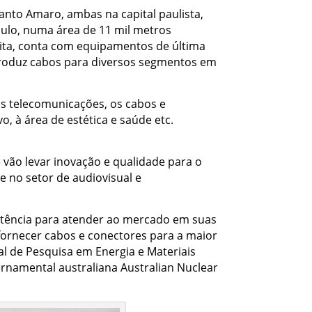
nto Amaro, ambas na capital paulista,
aulo, numa área de 11 mil metros
ita, conta com equipamentos de última
produz cabos para diversos segmentos em
as telecomunicações, os cabos e
, à área de estética e saúde etc.
e vão levar inovação e qualidade para o
e no setor de audiovisual e
etência para atender ao mercado em suas
fornecer cabos e conectores para a maior
nal de Pesquisa em Energia e Materiais
namental australiana Australian Nuclear