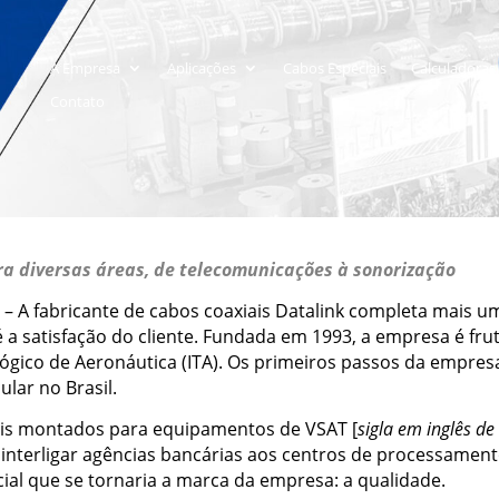
A Empresa
Aplicações
Cabos Especiais
Calculadoras
Contato
a diversas áreas, de telecomunicações à sonorização
 – A fabricante de cabos coaxiais Datalink completa mais u
 a satisfação do cliente. Fundada em 1993, a empresa é f
ógico de Aeronáutica (ITA). Os primeiros passos da empresa
ular no Brasil.
ais montados para equipamentos de VSAT [
sigla em inglês de
interligar agências bancárias aos centros de processament
al que se tornaria a marca da empresa: a qualidade.