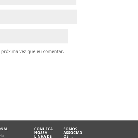
 próxima vez que eu comentar.
CONHEÇA
SOMOS
ONAL
NOSSA
ASSOCIAD
ria
LINHA DE
OS