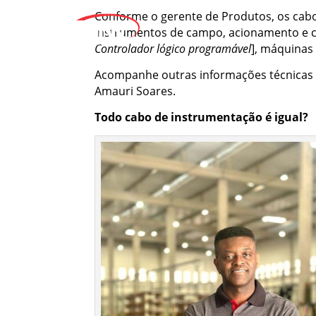
Conforme o gerente de Produtos, os cabo
instrumentos de campo, acionamento e co
Controlador lógico programável
], máquinas 
Acompanhe outras informações técnicas s
Amauri Soares.
Todo cabo de instrumentação é igual?