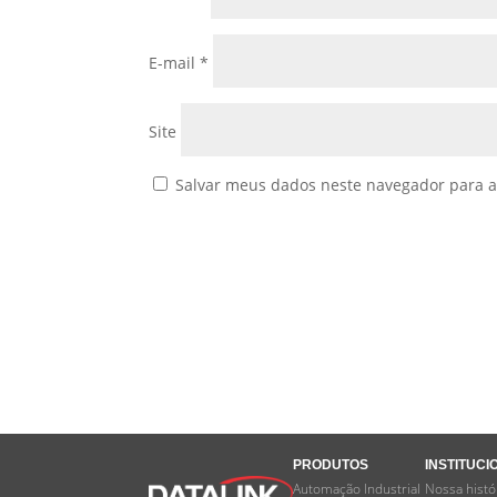
E-mail
*
Site
Salvar meus dados neste navegador para a
PRODUTOS
INSTITUCI
Automação Industrial
Nossa histó