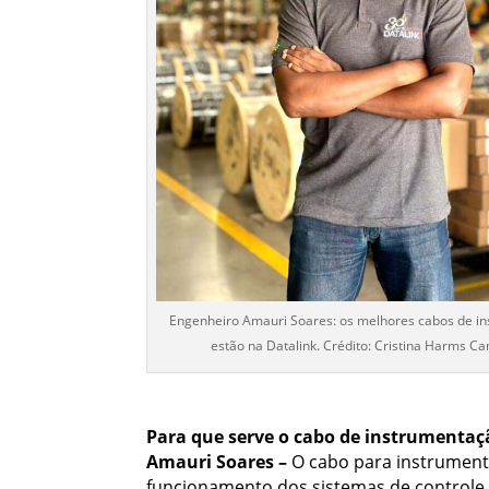
Engenheiro Amauri Soares: os melhores cabos de i
estão na Datalink. Crédito: Cristina Harms C
Para que serve o cabo de instrumentaç
Amauri Soares –
O cabo para instrumenta
funcionamento dos sistemas de controle 