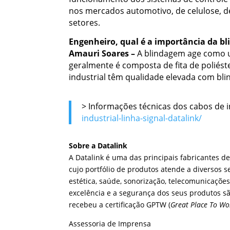
nos mercados automotivo, de celulose, de
setores.
Engenheiro, qual é a importância da bl
Amauri Soares –
A blindagem age como um
geralmente é composta de fita de poliés
industrial têm qualidade elevada com blin
> Informações técnicas dos cabos de 
industrial-linha-signal-datalink/
Sobre a Datalink
A Datalink é uma das principais fabricantes d
cujo portfólio de produtos atende a diversos s
estética, saúde, sonorização, telecomunicações
excelência e a segurança dos seus produtos s
recebeu a certificação GPTW (
Great Place To Wo
Assessoria de Imprensa