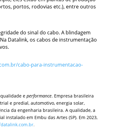
os, portos, rodovias etc.), entre outros
gridade do sinal do cabo. A blindagem
 Na Datalink, os cabos de instrumentação
vos.
k.com.br/cabo-para-instrumentacao-
a qualidade e
performance
. Empresa brasileira
al e predial, automotivo, energia solar,
ência da engenharia brasileira. A qualidade, a
al instalado em Embu das Artes (SP). Em 2023,
datalink.com.br
.