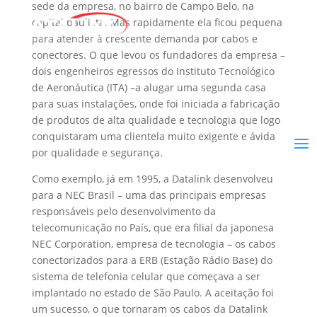
sede da empresa, no bairro de Campo Belo, na
capital paulista. Mas rapidamente ela ficou pequena
para atender à crescente demanda por cabos e
conectores. O que levou os fundadores da empresa –
dois engenheiros egressos do Instituto Tecnológico
de Aeronáutica (ITA) –a alugar uma segunda casa
para suas instalações, onde foi iniciada a fabricação
de produtos de alta qualidade e tecnologia que logo
conquistaram uma clientela muito exigente e ávida
por qualidade e segurança.
Como exemplo, já em 1995, a Datalink desenvolveu
para a NEC Brasil – uma das principais empresas
responsáveis pelo desenvolvimento da
telecomunicação no País, que era filial da japonesa
NEC Corporation, empresa de tecnologia – os cabos
conectorizados para a ERB (Estação Rádio Base) do
sistema de telefonia celular que começava a ser
implantado no estado de São Paulo. A aceitação foi
um sucesso, o que tornaram os cabos da Datalink