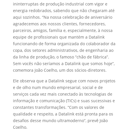
ininterruptas de produção industrial com vigor e
energia redobrados, sabendo que não chegaram até
aqui sozinhos. “Na nossa celebração de aniversário
agradecemos aos nossos clientes, fornecedores,
parceiros, amigos, família e, especialmente, à nossa
equipe de profissionais que mantém a Datalink
funcionando de forma organizada do colaborador da
copa, dos setores administrativos, de engenharia ao
da linha de produção, o famoso “chão de fábrica”.
Sem vocês não seríamos a Datalink que somos hoje”,
comemora João Coelho, um dos sócios-diretores.
Ele observa que a Datalink segue com novos projetos
e de olho num mundo empresarial, social e de
serviços cada vez mais conectado às tecnologias de
informação e comunicação (TICs) e suas sucessivas e
constantes transformações. “Com os valores de
qualidade e respeito, a Datalink está pronta para os
desafios desse mundo ultramoderno”, prevê João
Coelho.