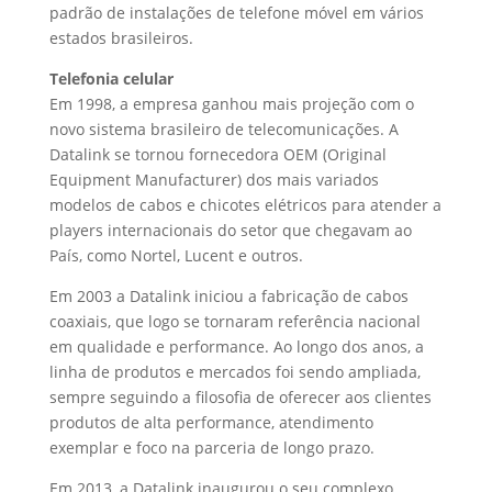
padrão de instalações de telefone móvel em vários
estados brasileiros.
Telefonia celular
Em 1998, a empresa ganhou mais projeção com o
novo sistema brasileiro de telecomunicações. A
Datalink se tornou fornecedora OEM (Original
Equipment Manufacturer) dos mais variados
modelos de cabos e chicotes elétricos para atender a
players internacionais do setor que chegavam ao
País, como Nortel, Lucent e outros.
Em 2003 a Datalink iniciou a fabricação de cabos
coaxiais, que logo se tornaram referência nacional
em qualidade e performance. Ao longo dos anos, a
linha de produtos e mercados foi sendo ampliada,
sempre seguindo a filosofia de oferecer aos clientes
produtos de alta performance, atendimento
exemplar e foco na parceria de longo prazo.
Em 2013, a Datalink inaugurou o seu complexo