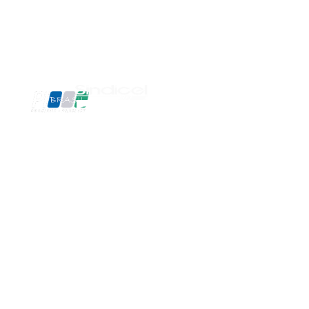
Contato
SOMOS
ASSOCIADOS