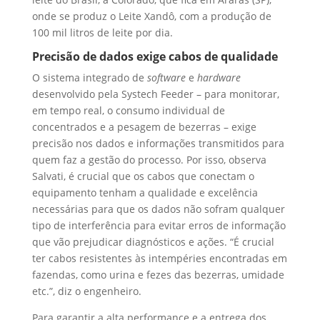
onde se produz o Leite Xandô, com a produção de
100 mil litros de leite por dia.
Precisão de dados exige cabos de qualidade
O sistema integrado de
software
e
hardware
desenvolvido pela Systech Feeder – para monitorar,
em tempo real, o consumo individual de
concentrados e a pesagem de bezerras – exige
precisão nos dados e informações transmitidos para
quem faz a gestão do processo. Por isso, observa
Salvati, é crucial que os cabos que conectam o
equipamento tenham a qualidade e excelência
necessárias para que os dados não sofram qualquer
tipo de interferência para evitar erros de informação
que vão prejudicar diagnósticos e ações. “É crucial
ter cabos resistentes às intempéries encontradas em
fazendas, como urina e fezes das bezerras, umidade
etc.”, diz o engenheiro.
Para garantir a alta performance e a entrega dos