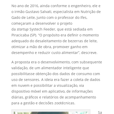
No ano de 2016, ainda conforme o engenheiro, ele e
o irmão Gustavo Salvati, especialista em Nutrição de
Gado de Leite, junto com o professor do Ifes,
começaram a desenvolver o projeto
da
startup
Systech Feeder, que está sediada em
Piracicaba (SP). “O propósito era definir o momento
adequado do desaleitamento de bezerras de leite,
otimizar a mão de obra, promover ganho em
desempenho e reduzir custo alimentar”, descreve.
A proposta era o desenvolvimento, com subsequente
validação, de um alimentador inteligente que
possibilitasse obtenção dos dados de consumo com
uso de sensores. A ideia era fazer a coleta de dados
em nuvem e possibilitar a visualização, via
dispositivo móvel em aplicativo, de informações
diárias, gráficos e relatórios de acompanhamento
para a gestão e decisões zootécnicas.
Sa