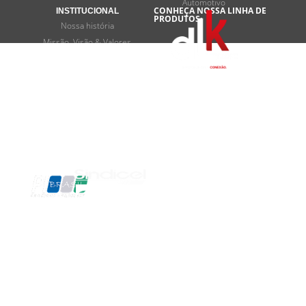
Automotivo
CONHEÇA NOSSA LINHA DE
INSTITUCIONAL
PRODUTOS:
Nossa história
Missão, Visão & Valores
Programas de desenvolvimento
Termos e privacidade
FALE CONOSCO
Contato
SOMOS
ASSOCIADOS