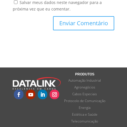
Salvar meus dados neste navegador para a
próxima vez que eu comentar.
PRODUTOS
Automação Industrial
Agronegócios
Cabos Especiais
Protocolo de Comunicação
Energia
Estética e Saúde
Telecomunicação