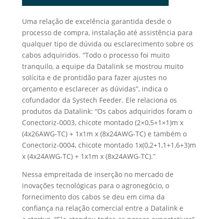
Uma relação de excelência garantida desde o
processo de compra, instalação até assistência para
qualquer tipo de dúvida ou esclarecimento sobre os
cabos adquiridos. “Todo o processo foi muito
tranquilo, a equipe da Datalink se mostrou muito
solícita e de prontidão para fazer ajustes no
orçamento e esclarecer as dúvidas”, indica o
cofundador da Systech Feeder. Ele relaciona os
produtos da Datalink: “Os cabos adquiridos foram o
Conectoriz-0003, chicote montado (2×0,5+1×1)m x
(4x26AWG-TC) + 1x1m x (8x24AWG-TC) e também o
Conectoriz-0004, chicote montado 1x(0,2+1,1+1,6+3)m
x (4x24AWG-TC) + 1x1m x (8x24AWG-TC).”
Nessa empreitada de inserção no mercado de
inovações tecnológicas para o agronegócio, o
fornecimento dos cabos se deu em cima da
confiança na relação comercial entre a Datalink e