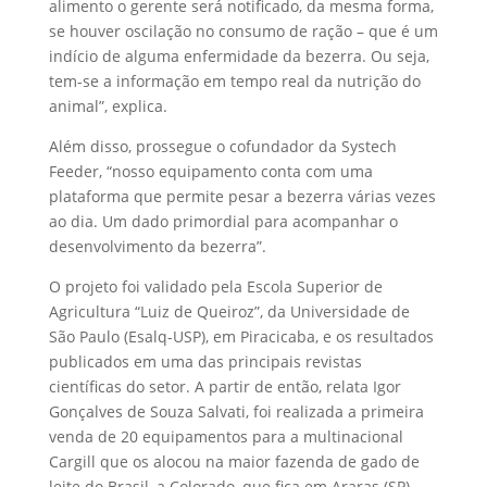
alimento o gerente será notificado, da mesma forma,
se houver oscilação no consumo de ração – que é um
indício de alguma enfermidade da bezerra. Ou seja,
tem-se a informação em tempo real da nutrição do
animal”, explica.
Além disso, prossegue o cofundador da Systech
Feeder, “nosso equipamento conta com uma
plataforma que permite pesar a bezerra várias vezes
ao dia. Um dado primordial para acompanhar o
desenvolvimento da bezerra”.
O projeto foi validado pela Escola Superior de
Agricultura “Luiz de Queiroz”, da Universidade de
São Paulo (Esalq-USP), em Piracicaba, e os resultados
publicados em uma das principais revistas
científicas do setor. A partir de então, relata Igor
Gonçalves de Souza Salvati, foi realizada a primeira
venda de 20 equipamentos para a multinacional
Cargill que os alocou na maior fazenda de gado de
leite do Brasil, a Colorado, que fica em Araras (SP),