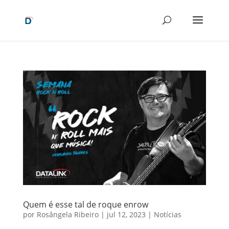
Quem é esse tal de roque enrow
por
Rosângela Ribeiro
|
jul 12, 2023
|
Notícias