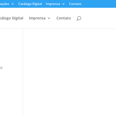
mações
Catálogo Digital
Imprensa
Contato
tálogo Digital
Imprensa
Contato
ço