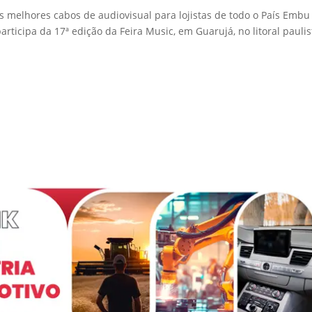
os melhores cabos de audiovisual para lojistas de todo o País Embu
participa da 17ª edição da Feira Music, em Guarujá, no litoral paulis