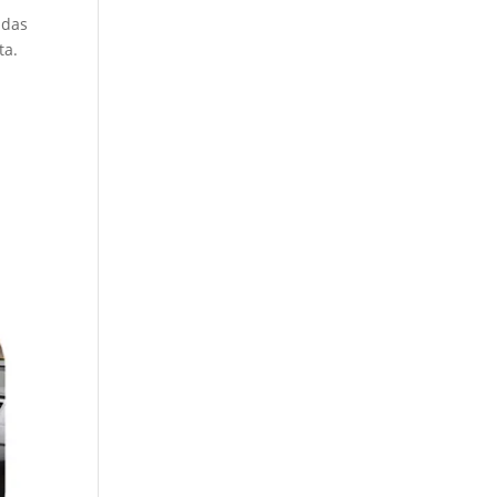
 das
ta.