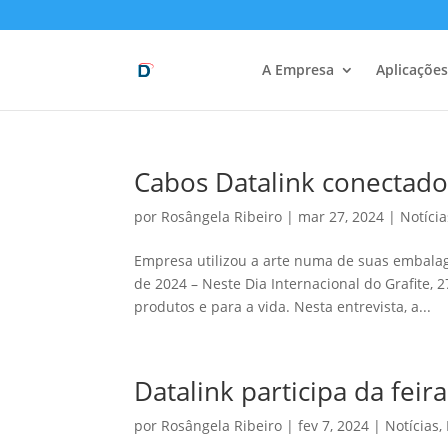
A Empresa
Aplicações
Cabos Datalink conectados
por
Rosângela Ribeiro
|
mar 27, 2024
|
Notícia
Empresa utilizou a arte numa de suas embala
de 2024 – Neste Dia Internacional do Grafite, 
produtos e para a vida. Nesta entrevista, a...
Datalink participa da feir
por
Rosângela Ribeiro
|
fev 7, 2024
|
Notícias
,