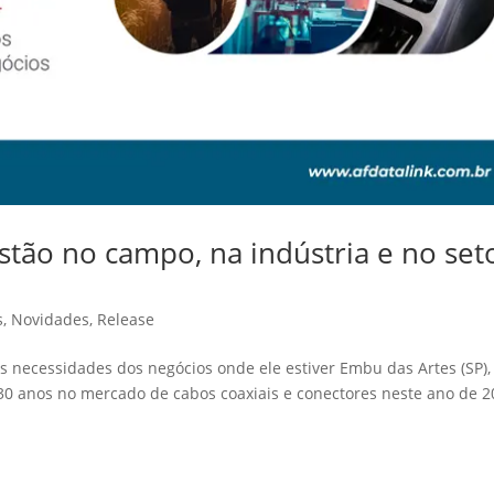
tão no campo, na indústria e no set
s
,
Novidades
,
Release
s necessidades dos negócios onde ele estiver Embu das Artes (SP),
30 anos no mercado de cabos coaxiais e conectores neste ano de 2