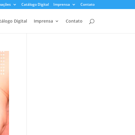
mações
Catálogo Digital
Imprensa
Contato
tálogo Digital
Imprensa
Contato