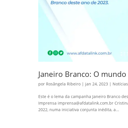
Janeiro Branco: O mundo
por
Rosângela Ribeiro
|
jan 24, 2023
|
Notícia
Este é o lema da campanha Janeiro Branco dest
Imprensa imprensa@afdatalink.com.br Cristin
2022, numa iniciativa conjunta inédita, a...