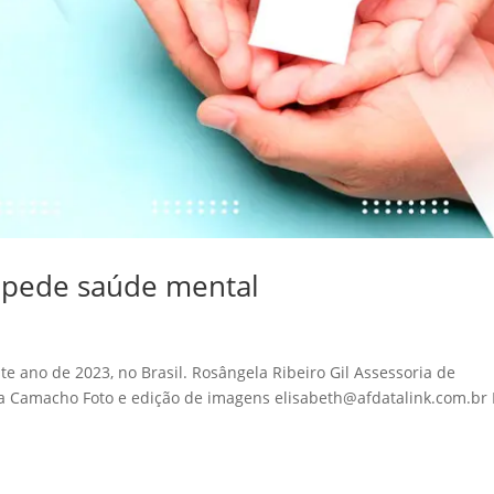
 pede saúde mental
s
e ano de 2023, no Brasil. Rosângela Ribeiro Gil Assessoria de
a Camacho Foto e edição de imagens elisabeth@afdatalink.com.br