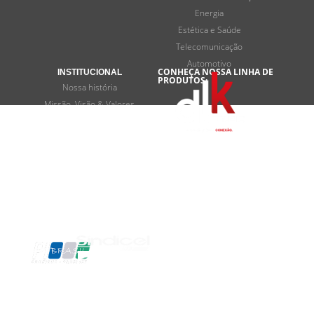
Energia
Estética e Saúde
Telecomunicação
Automotivo
CONHEÇA NOSSA LINHA DE
INSTITUCIONAL
PRODUTOS:
Nossa história
Missão, Visão & Valores
Programas de desenvolvimento
Termos e privacidade
FALE CONOSCO
Contato
SOMOS
ASSOCIADOS