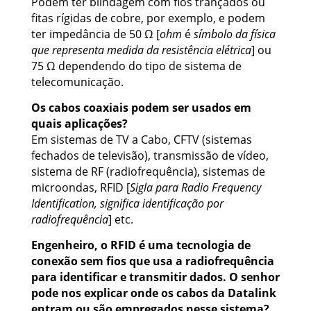
Podem ter blindagem com fios trançados ou
fitas rígidas de cobre, por exemplo, e podem
ter impedância de 50 Ω [
ohm
é
símbolo da física
que representa medida da resistência elétrica
] ou
75 Ω dependendo do tipo de sistema de
telecomunicação.
Os cabos coaxiais podem ser usados em
quais aplicações?
Em sistemas de TV a Cabo, CFTV (sistemas
fechados de televisão), transmissão de vídeo,
sistema de RF (radiofrequência), sistemas de
microondas, RFID [
Sigla para Radio Frequency
Identification, significa identificação por
radiofrequência
] etc.
Engenheiro, o RFID é uma tecnologia de
conexão sem fios que usa a radiofrequência
para identificar e transmitir dados. O senhor
pode nos explicar onde os cabos da Datalink
entram ou são empregados nesse sistema?