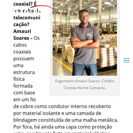
coaxial? É
um cabo de
telecomuni
cação?
Amauri
Soares –
Os
cabos
coaxiais
possuem
uma
estrutura
física
Engenheiro Amauri Soares. Crédito:
formada
Cristina Harms Camacho.
com base
em um fio
de cobre como condutor interno recoberto
por material isolante e uma camada de
blindagem constituída de uma malha metálica.
Por fora, há ainda uma capa como proteção