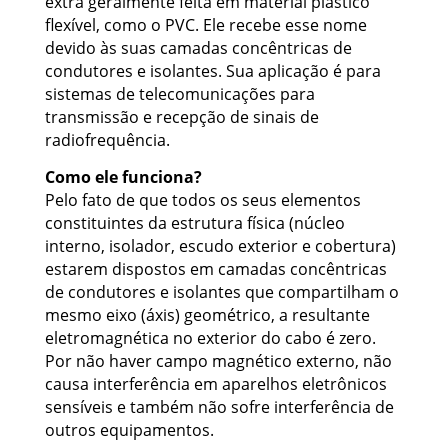
extra geralmente feita em material plástico
flexível, como o PVC. Ele recebe esse nome
devido às suas camadas concêntricas de
condutores e isolantes. Sua aplicação é para
sistemas de telecomunicações para
transmissão e recepção de sinais de
radiofrequência.
Como ele funciona?
Pelo fato de que todos os seus elementos
constituintes da estrutura física (núcleo
interno, isolador, escudo exterior e cobertura)
estarem dispostos em camadas concêntricas
de condutores e isolantes que compartilham o
mesmo eixo (áxis) geométrico, a resultante
eletromagnética no exterior do cabo é zero.
Por não haver campo magnético externo, não
causa interferência em aparelhos eletrônicos
sensíveis e também não sofre interferência de
outros equipamentos.