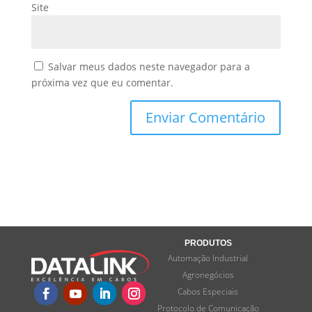
Site
Salvar meus dados neste navegador para a
próxima vez que eu comentar.
PRODUTOS
Automação Industrial
Agronegócios
Cabos Especiais
Protocolo de Comunicação