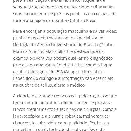
para a realização de exames físico (toque) e de
sangue (PSA). Além disso, muitas cidades iluminam
seus monumentos e prédios públicos na cor azul, de
forma análoga à campanha Outubro Rosa.
Para encorajar a população masculina e salvar vidas,
publicamos a entrevista com o especialista em
Urologia do Centro Universitário de Brasília (Ceub),
Marcus Vinícius Marocollo. Ele destaca que os
exames preventivos podem auxiliar no diagnóstico
precoce da doença. Além dos testes, como o toque
retal e a dosagem de PSA (Antígeno Prostático
Específico), o diálogo e a informação são essenciais
na quebra de tabus, alerta o médico.
A ciência é a grande responsável pelo progresso que
tem ocorrido no tratamento ao câncer de próstata.
Novos medicamentos e técnicas de cirurgias, como a
laparoscópica e a cirurgia robótica, melhoram as
chances de sobrevida, com qualidade. Por isso, a
importância da detectação das alterações e do