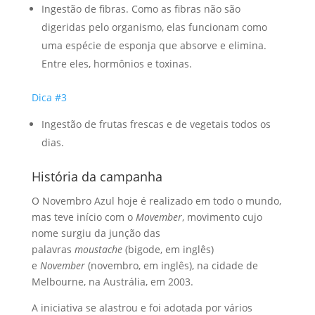
Ingestão de fibras. Como as fibras não são
digeridas pelo organismo, elas funcionam como
uma espécie de esponja que absorve e elimina.
Entre eles, hormônios e toxinas.
Dica #3
Ingestão de frutas frescas e de vegetais todos os
dias.
História da campanha
O Novembro Azul hoje é realizado em todo o mundo,
mas teve início com o
Movember
, movimento cujo
nome surgiu da junção das
palavras
moustache
(bigode, em inglês)
e
November
(novembro, em inglês), na cidade de
Melbourne, na Austrália, em 2003.
A iniciativa se alastrou e foi adotada por vários