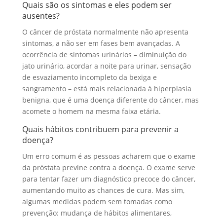
Quais são os sintomas e eles podem ser
ausentes?
O câncer de próstata normalmente não apresenta
sintomas, a não ser em fases bem avançadas. A
ocorrência de sintomas urinários – diminuição do
jato urinário, acordar a noite para urinar, sensação
de esvaziamento incompleto da bexiga e
sangramento – está mais relacionada à hiperplasia
benigna, que é uma doença diferente do câncer, mas
acomete o homem na mesma faixa etária.
Quais hábitos contribuem para prevenir a
doença?
Um erro comum é as pessoas acharem que o exame
da próstata previne contra a doença. O exame serve
para tentar fazer um diagnóstico precoce do câncer,
aumentando muito as chances de cura. Mas sim,
algumas medidas podem sem tomadas como
prevenção: mudança de hábitos alimentares,